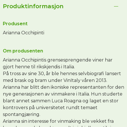
Produktinformasjon
Produsent
Arianna Occhipinti
Om produsenten
Arianna Occhipintis grensesprengende viner har
gjort henne til rikskjendis i Italia.
På tross av sine 30, år ble hennes selvbiografi lansert
med brask og bram under VinItaly våren 2013.
Arianna har blitt den ikoniske representanten for den
nye generasjonen av vinmakere i Italia. Hun studerte
blant annet sammen Luca Roagna og laget en stor
kontrovers på universitetet rundt temaet
spontangjæring.
Arianna sin interesse for vinmaking ble vekket fra